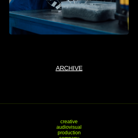
ARCHIVE
creative audiovisual production company