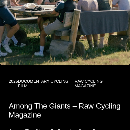
2025
DOCUMENTARY CYCLING
RAW CYCLING
FILM
MAGAZINE
Among The Giants – Raw Cycling
Magazine